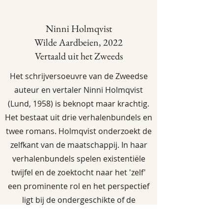
Ninni Holmqvist
Wilde Aardbeien, 2022
Vertaald uit het Zweeds
Het schrijversoeuvre van de Zweedse
auteur en vertaler Ninni Holmqvist
(Lund, 1958) is beknopt maar krachtig.
Het bestaat uit drie verhalenbundels en
twee romans. Holmqvist onderzoekt de
zelfkant van de maatschappij. In haar
verhalenbundels spelen existentiële
twijfel en de zoektocht naar het 'zelf'
een prominente rol en het perspectief
ligt bij de ondergeschikte of de
buitenstaander. In 'Bijrollen' trekt een