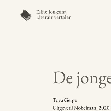
De jong
Tova Gerge
Uitgeverij Nobelman, 2020