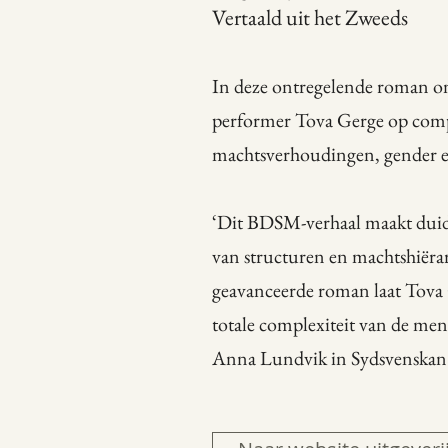
Vertaald uit het Zweeds
In deze ontregelende roman on
performer Tova Gerge op comp
machtsverhoudingen, gender en 
‘Dit BDSM-verhaal maakt duideli
van structuren en machtshiëra
geavanceerde roman laat Tova G
totale complexiteit van de men
Anna Lundvik in Sydsvenskan