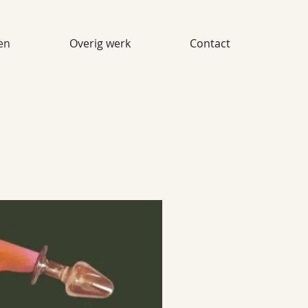
en
Overig werk
Contact