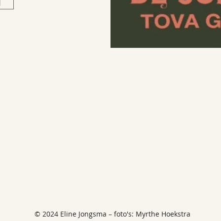
j
© 2024 Eline Jongsma – foto's: Myrthe Hoekstra