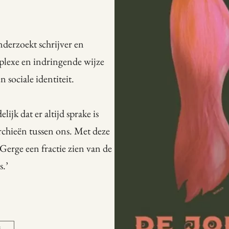
derzoekt schrijver en
lexe en indringende wijze
sociale identiteit.
jk dat er altijd sprake is
rchieën tussen ons. Met deze
erge een fractie zien van de
s.’