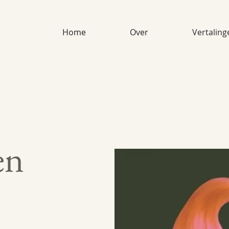
Home
Over
Vertaling
en